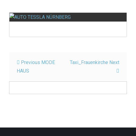
Beitragsnavigation
Previous
MODE
Taxi_Frauenkirche
Next
HAUS