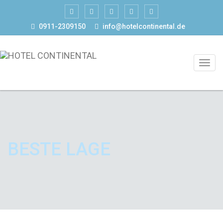
0911-2309150
info@hotelcontinental.de
BESTE LAGE