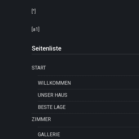
["]
[a1]
Seitenliste
START
WILLKOMMEN
UNSER HAUS
BESTE LAGE
ZIMMER
GALLERIE