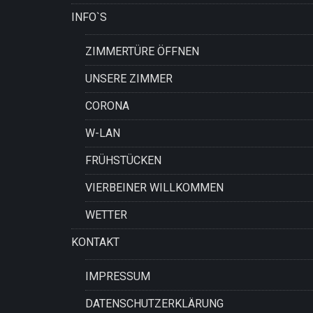
INFO`S
ZIMMERTÜRE ÖFFNEN
UNSERE ZIMMER
CORONA
W-LAN
FRÜHSTÜCKEN
VIERBEINER WILLKOMMEN
WETTER
KONTAKT
IMPRESSUM
DATENSCHUTZERKLÄRUNG