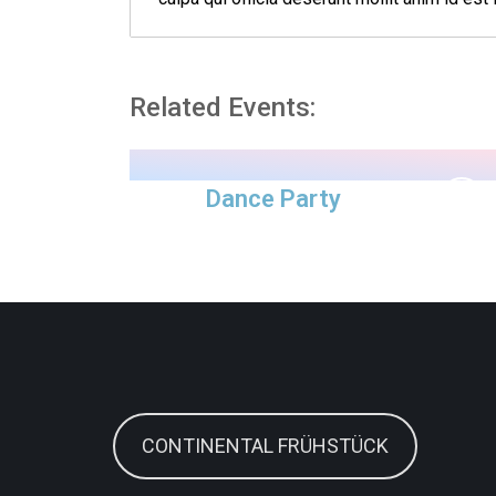
Related Events:
Dance Party
CONTINENTAL FRÜHSTÜCK