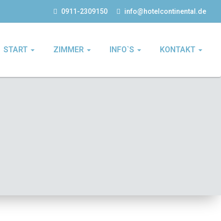
0911-2309150
info@hotelcontinental.de
START
ZIMMER
INFO`S
KONTAKT